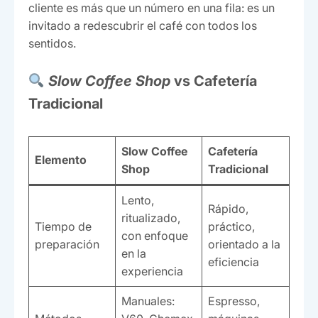
cliente es más que un número en una fila: es un
invitado a redescubrir el café con todos los
sentidos.
Slow Coffee Shop
vs Cafetería
Tradicional
Slow Coffee
Cafetería
Elemento
Shop
Tradicional
Lento,
Rápido,
ritualizado,
Tiempo de
práctico,
con enfoque
preparación
orientado a la
en la
eficiencia
experiencia
Manuales:
Espresso,