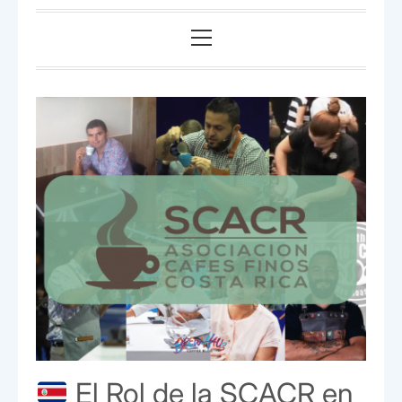
Menú
principal
El Rol de la SCACR en