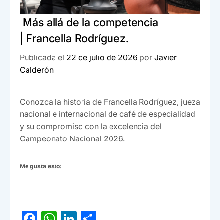
Más allá de la competencia
| Francella Rodríguez.
Publicada el
22 de julio de 2026
por
Javier
Calderón
Conozca la historia de Francella Rodríguez, jueza
nacional e internacional de café de especialidad
y su compromiso con la excelencia del
Campeonato Nacional 2026.
Me gusta esto:
F
W
Li
C