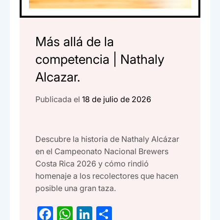
Más allá de la
competencia | Nathaly
Alcazar.
Publicada el
18 de julio de 2026
Descubre la historia de Nathaly Alcázar
en el Campeonato Nacional Brewers
Costa Rica 2026 y cómo rindió
homenaje a los recolectores que hacen
posible una gran taza.
F
W
Li
C