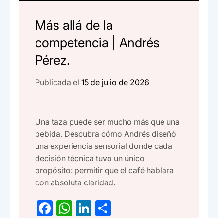
Más allá de la
competencia | Andrés
Pérez.
Publicada el
15 de julio de 2026
Una taza puede ser mucho más que una
bebida. Descubra cómo Andrés diseñó
una experiencia sensorial donde cada
decisión técnica tuvo un único
propósito: permitir que el café hablara
con absoluta claridad.
F
W
Li
C