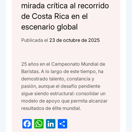
mirada crítica al recorrido
de Costa Rica en el
escenario global
Publicada el
23 de octubre de 2025
25 años en el Campeonato Mundial de
Baristas. A lo largo de este tiempo, ha
demostrado talento, constancia y
pasión, aunque el desafío pendiente
sigue siendo estructural: consolidar un
modelo de apoyo que permita alcanzar
resultados de élite mundial.
F
W
Li
C