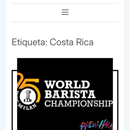
Menú
principal
Etiqueta:
Costa Rica