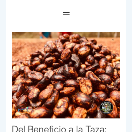
Menú
principal
Del Beneficio a la Taza: