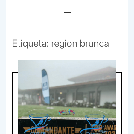
Menú
principal
Etiqueta:
region brunca