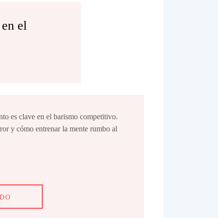
 en el
nto es clave en el barismo competitivo.
rror y cómo entrenar la mente rumbo al
NDO