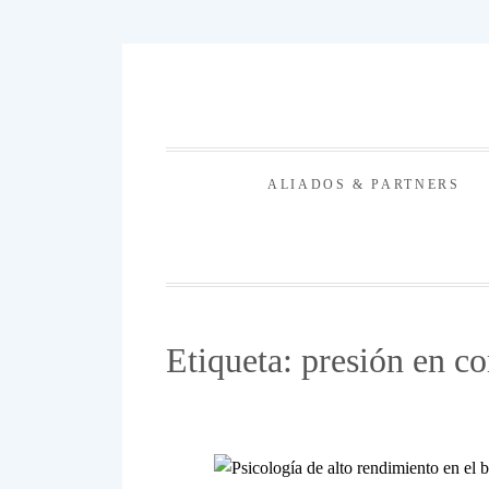
Saltar
al
contenido
ALIADOS & PARTNERS
Etiqueta:
presión en c