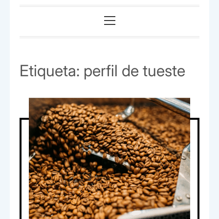
Menú
principal
Etiqueta:
perfil de tueste