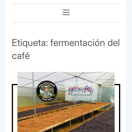
Menú
principal
Etiqueta:
fermentación del
café