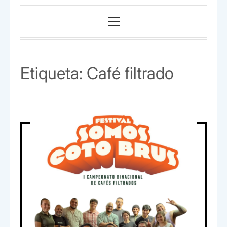
Menú
principal
Etiqueta:
Café filtrado